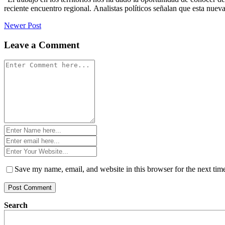
reciente encuentro regional. Analistas políticos señalan que esta nuev
Post
Newer Post
navigation
Leave a Comment
Comment
*
Name
*
Email
*
Website
*
Save my name, email, and website in this browser for the next ti
Search